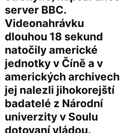
server BBC.
Videonahrávku
dlouhou 18 sekund
natočily americké
jednotky v Číně a v
amerických archivech
jej nalezli jihokorejští
badatelé z Národní
univerzity v Soulu
dotovaní vládou.