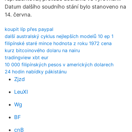
Datum dalšího soudního stání bylo stanoveno na
14. června.
koupit líp přes paypal
další australský cyklus nejlepších modelů 10 ep 1
filipínské staré mince hodnota z roku 1972 cena
kurz bitcoinového dolaru na nairu
tradingview xbt eur
10 000 filipínských pesos v amerických dolarech
24 hodin nabídky pákistánu
Zjzd
LeuXI
Wg
BF
cnB