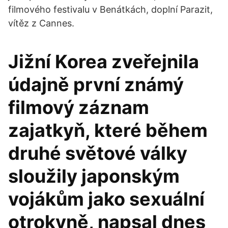
filmového festivalu v Benátkách, doplní Parazit,
vítěz z Cannes.
Jižní Korea zveřejnila
údajně první známý
filmový záznam
zajatkyň, které během
druhé světové války
sloužily japonským
vojákům jako sexuální
otrokyně, napsal dnes