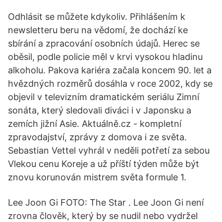
Odhlásit se můžete kdykoliv. Přihlášením k
newsletteru beru na vědomí, že dochází ke
sbírání a zpracování osobních údajů. Herec se
oběsil, podle policie měl v krvi vysokou hladinu
alkoholu. Pakova kariéra začala koncem 90. let a
hvězdných rozměrů dosáhla v roce 2002, kdy se
objevil v televizním dramatickém seriálu Zimní
sonáta, který sledovali diváci i v Japonsku a
zemích jižní Asie. Aktuálně.cz - kompletní
zpravodajství, zprávy z domova i ze světa.
Sebastian Vettel vyhrál v neděli potřetí za sebou
Vlekou cenu Koreje a už příští týden může být
znovu korunován mistrem světa formule 1.
Lee Joon Gi FOTO: The Star . Lee Joon Gi není
zrovna člověk, který by se nudil nebo vydržel