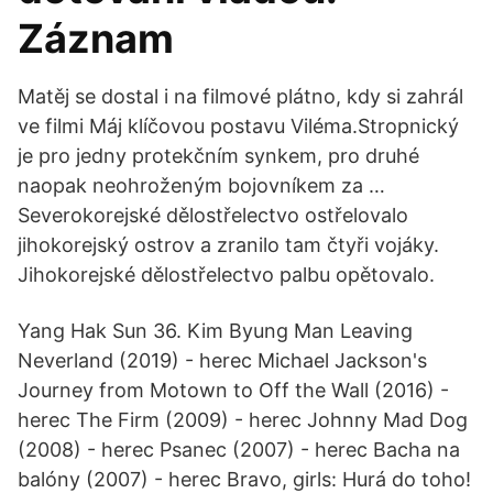
Záznam
Matěj se dostal i na filmové plátno, kdy si zahrál
ve filmi Máj klíčovou postavu Viléma.Stropnický
je pro jedny protekčním synkem, pro druhé
naopak neohroženým bojovníkem za …
Severokorejské dělostřelectvo ostřelovalo
jihokorejský ostrov a zranilo tam čtyři vojáky.
Jihokorejské dělostřelectvo palbu opětovalo.
Yang Hak Sun 36. Kim Byung Man Leaving
Neverland (2019) - herec Michael Jackson's
Journey from Motown to Off the Wall (2016) -
herec The Firm (2009) - herec Johnny Mad Dog
(2008) - herec Psanec (2007) - herec Bacha na
balóny (2007) - herec Bravo, girls: Hurá do toho!