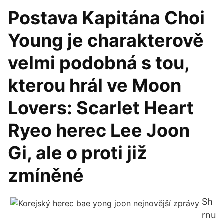
Postava Kapitána Choi
Young je charakterově
velmi podobná s tou,
kterou hrál ve Moon
Lovers: Scarlet Heart
Ryeo herec Lee Joon
Gi, ale o proti již
zmíněné
Sh
rnu