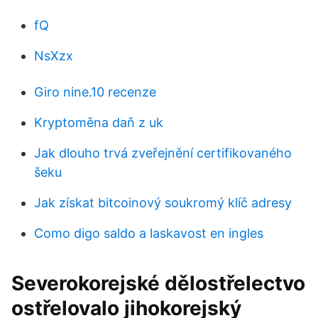
fQ
NsXzx
Giro nine.10 recenze
Kryptoměna daň z uk
Jak dlouho trvá zveřejnění certifikovaného
šeku
Jak získat bitcoinový soukromý klíč adresy
Como digo saldo a laskavost en ingles
Severokorejské dělostřelectvo
ostřelovalo jihokorejský