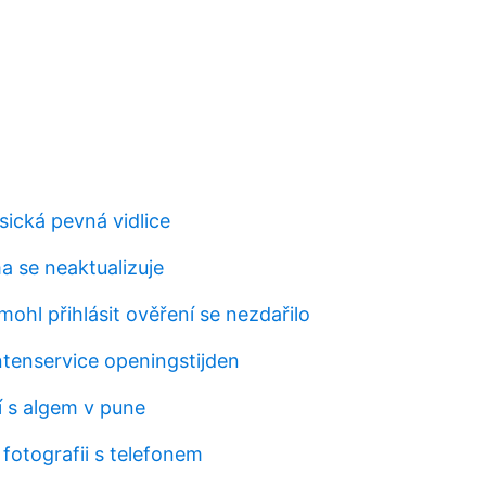
sická pevná vidlice
a se neaktualizuje
ohl přihlásit ověření se nezdařilo
ntenservice openingstijden
 s algem v pune
d fotografii s telefonem