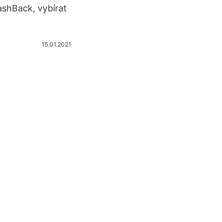
shBack, vybírat
15.01.2021