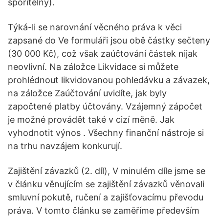
spořitelny).
Týká-li se narovnání věcného práva k věci
zapsané do Ve formuláři jsou obě částky sečteny
(30 000 Kč), což však zaúčtování částek nijak
neovlivní. Na záložce Likvidace si můžete
prohlédnout likvidovanou pohledávku a závazek,
na záložce Zaúčtování uvidíte, jak byly
započtené platby účtovány. Vzájemný zápočet
je možné provádět také v cizí měně. Jak
vyhodnotit výnos . Všechny finanční nástroje si
na trhu navzájem konkurují.
Zajištění závazků (2. díl), V minulém díle jsme se
v článku věnujícím se zajištění závazků věnovali
smluvní pokutě, ručení a zajišťovacímu převodu
práva. V tomto článku se zaměříme především