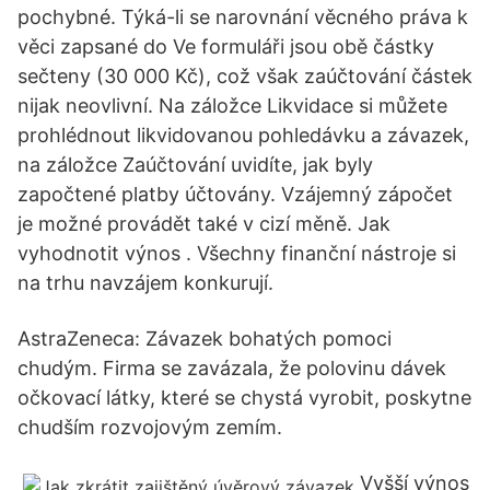
pochybné. Týká-li se narovnání věcného práva k
věci zapsané do Ve formuláři jsou obě částky
sečteny (30 000 Kč), což však zaúčtování částek
nijak neovlivní. Na záložce Likvidace si můžete
prohlédnout likvidovanou pohledávku a závazek,
na záložce Zaúčtování uvidíte, jak byly
započtené platby účtovány. Vzájemný zápočet
je možné provádět také v cizí měně. Jak
vyhodnotit výnos . Všechny finanční nástroje si
na trhu navzájem konkurují.
AstraZeneca: Závazek bohatých pomoci
chudým. Firma se zavázala, že polovinu dávek
očkovací látky, které se chystá vyrobit, poskytne
chudším rozvojovým zemím.
Vyšší výnos