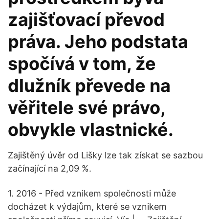
zajišťovací převod
práva. Jeho podstata
spočívá v tom, že
dlužník převede na
věřitele své právo,
obvykle vlastnické.
Zajištěný úvěr od Lišky lze tak získat se sazbou
začínající na 2,09 %.
1. 2016 - Před vznikem společnosti může
docházet k výdajům, které se vznikem