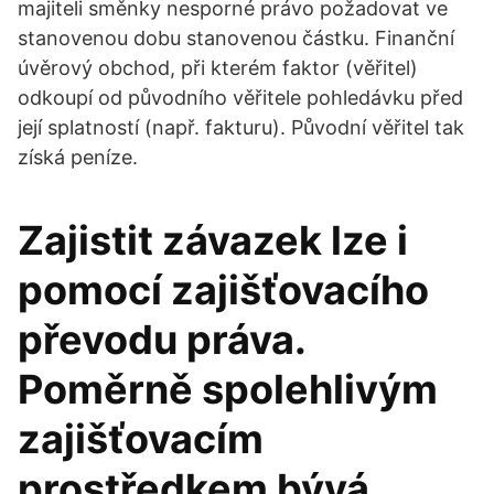
majiteli směnky nesporné právo požadovat ve
stanovenou dobu stanovenou částku. Finanční
úvěrový obchod, při kterém faktor (věřitel)
odkoupí od původního věřitele pohledávku před
její splatností (např. fakturu). Původní věřitel tak
získá peníze.
Zajistit závazek lze i
pomocí zajišťovacího
převodu práva.
Poměrně spolehlivým
zajišťovacím
prostředkem bývá