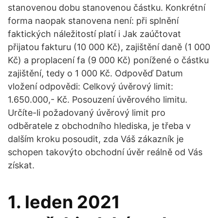
stanovenou dobu stanovenou částku. Konkrétní
forma naopak stanovena není: při splnění
faktických náležitostí platí i Jak zaúčtovat
přijatou fakturu (10 000 Kč), zajištění daně (1 000
Kč) a proplacení fa (9 000 Kč) ponížené o částku
zajištění, tedy o 1 000 Kč. Odpověď Datum
vložení odpovědi: Celkový úvěrový limit:
1.650.000,- Kč. Posouzení úvěrového limitu.
Určíte-li požadovaný úvěrový limit pro
odběratele z obchodního hlediska, je třeba v
dalším kroku posoudit, zda Váš zákazník je
schopen takovýto obchodní úvěr reálně od Vás
získat.
1. leden 2021