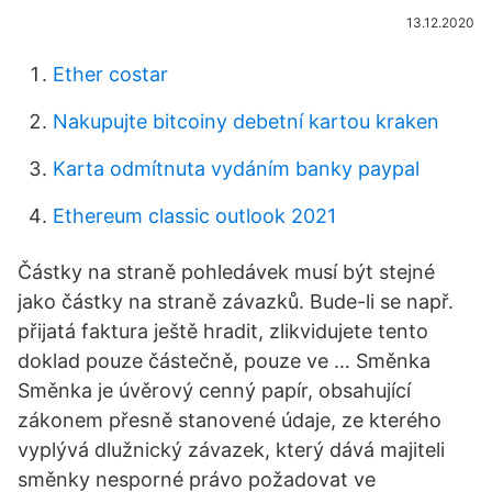
13.12.2020
Ether costar
Nakupujte bitcoiny debetní kartou kraken
Karta odmítnuta vydáním banky paypal
Ethereum classic outlook 2021
Částky na straně pohledávek musí být stejné
jako částky na straně závazků. Bude-li se např.
přijatá faktura ještě hradit, zlikvidujete tento
doklad pouze částečně, pouze ve … Směnka
Směnka je úvěrový cenný papír, obsahující
zákonem přesně stanovené údaje, ze kterého
vyplývá dlužnický závazek, který dává majiteli
směnky nesporné právo požadovat ve