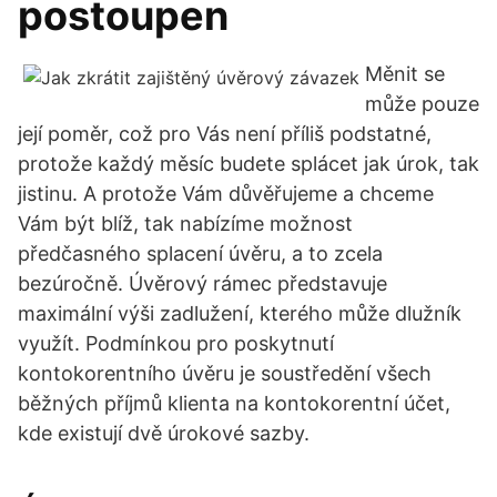
postoupen
Měnit se
může pouze
její poměr, což pro Vás není příliš podstatné,
protože každý měsíc budete splácet jak úrok, tak
jistinu. A protože Vám důvěřujeme a chceme
Vám být blíž, tak nabízíme možnost
předčasného splacení úvěru, a to zcela
bezúročně. Úvěrový rámec představuje
maximální výši zadlužení, kterého může dlužník
využít. Podmínkou pro poskytnutí
kontokorentního úvěru je soustředění všech
běžných příjmů klienta na kontokorentní účet,
kde existují dvě úrokové sazby.