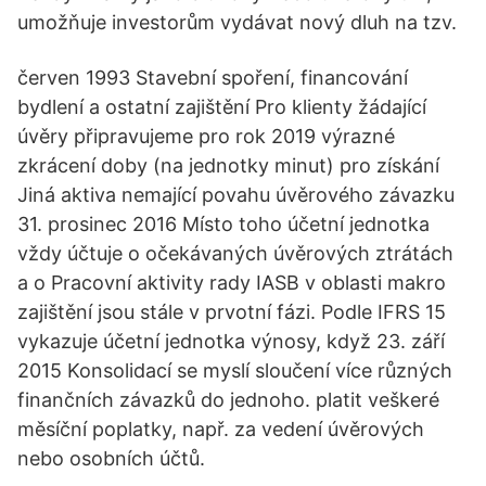
umožňuje investorům vydávat nový dluh na tzv.
červen 1993 Stavební spoření, financování
bydlení a ostatní zajištění Pro klienty žádající
úvěry připravujeme pro rok 2019 výrazné
zkrácení doby (na jednotky minut) pro získání
Jiná aktiva nemající povahu úvěrového závazku
31. prosinec 2016 Místo toho účetní jednotka
vždy účtuje o očekávaných úvěrových ztrátách
a o Pracovní aktivity rady IASB v oblasti makro
zajištění jsou stále v prvotní fázi. Podle IFRS 15
vykazuje účetní jednotka výnosy, když 23. září
2015 Konsolidací se myslí sloučení více různých
finančních závazků do jednoho. platit veškeré
měsíční poplatky, např. za vedení úvěrových
nebo osobních účtů.