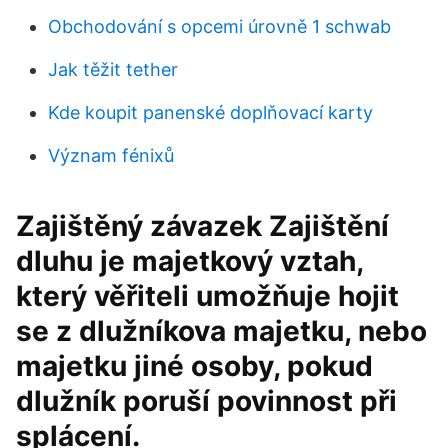
Obchodování s opcemi úrovně 1 schwab
Jak těžit tether
Kde koupit panenské doplňovací karty
Význam fénixů
Zajištěný závazek Zajištění
dluhu je majetkový vztah,
který věřiteli umožňuje hojit
se z dlužníkova majetku, nebo
majetku jiné osoby, pokud
dlužník poruší povinnost při
splácení.