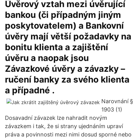
Úvěrový vztah mezi úvěrující
bankou (či případným jiným
poskytovatelem) a Bankovní
úvěry mají větší požadavky na
bonitu klienta a zajištění
úvěru a naopak jsou
Závazkové úvěry a závazky –
ručení banky za svého klienta
a případné .
Narovnání §
1903 (1)
Dosavadní závazek lze nahradit novým
závazkem i tak, že si strany ujednáním upraví
práva a povinnosti mezi nimi dosud sporné nebo