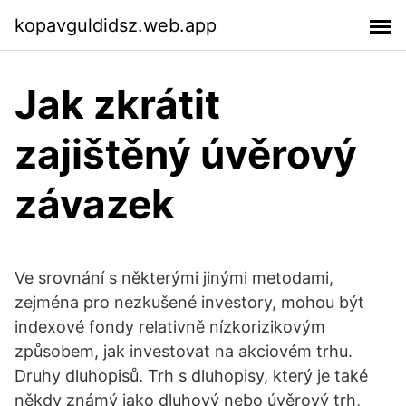
kopavguldidsz.web.app
Jak zkrátit
zajištěný úvěrový
závazek
Ve srovnání s některými jinými metodami,
zejména pro nezkušené investory, mohou být
indexové fondy relativně nízkorizikovým
způsobem, jak investovat na akciovém trhu.
Druhy dluhopisů. Trh s dluhopisy, který je také
někdy známý jako dluhový nebo úvěrový trh,