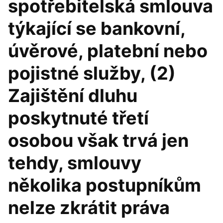
spotřebitelská smlouva
týkající se bankovní,
úvěrové, platební nebo
pojistné služby, (2)
Zajištění dluhu
poskytnuté třetí
osobou však trvá jen
tehdy, smlouvy
několika postupníkům
nelze zkrátit práva